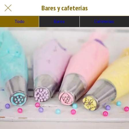
Bares y cafeterías
Todo
Bares
Cafeterías