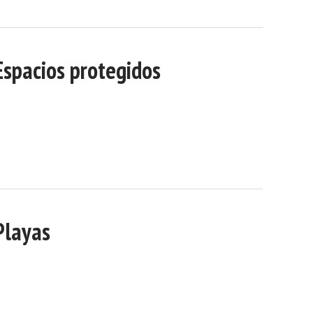
Espacios protegidos
Playas