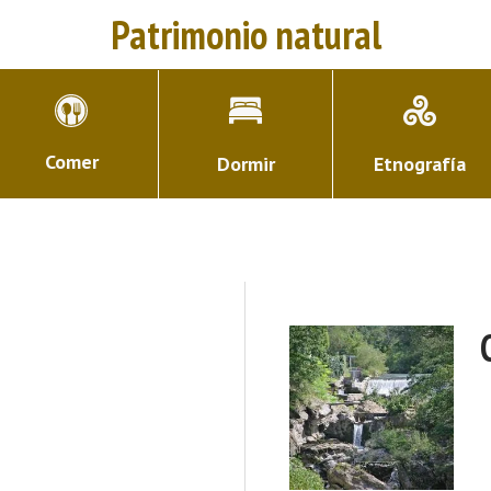
Patrimonio natural
Comer
Dormir
Etnografía