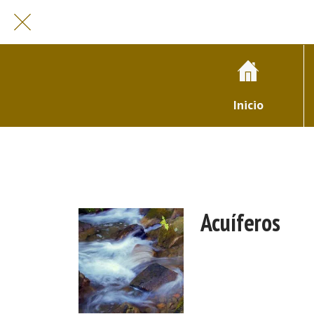
Inicio
Acuíferos