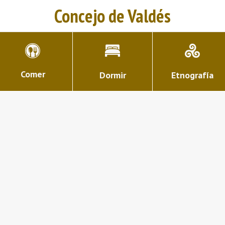
Concejo de Valdés
Comer
Dormir
Etnografía