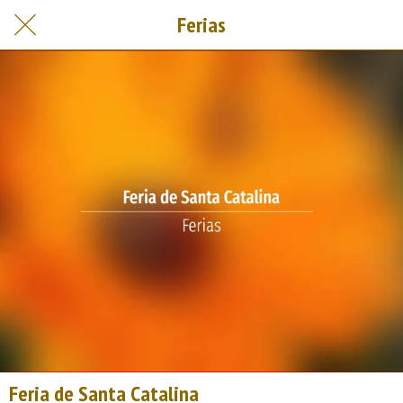
Ferias
Feria de Santa Catalina