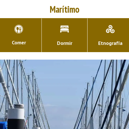
Marítimo
Comer
Dormir
Etnografía