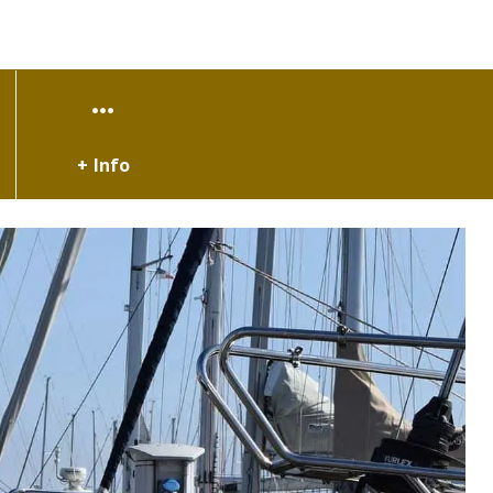
+ Info